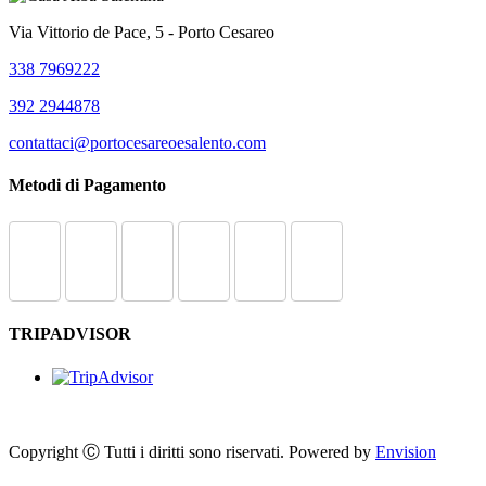
Via Vittorio de Pace, 5 - Porto Cesareo
338 7969222
392 2944878
contattaci@portocesareoesalento.com
Metodi di Pagamento
TRIPADVISOR
Copyright Ⓒ Tutti i diritti sono riservati. Powered by
Envision