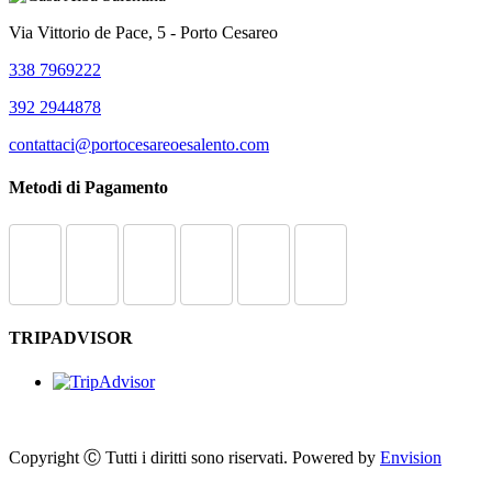
Via Vittorio de Pace, 5 - Porto Cesareo
338 7969222
392 2944878
contattaci@portocesareoesalento.com
Metodi di Pagamento
TRIPADVISOR
Copyright Ⓒ Tutti i diritti sono riservati. Powered by
Envision